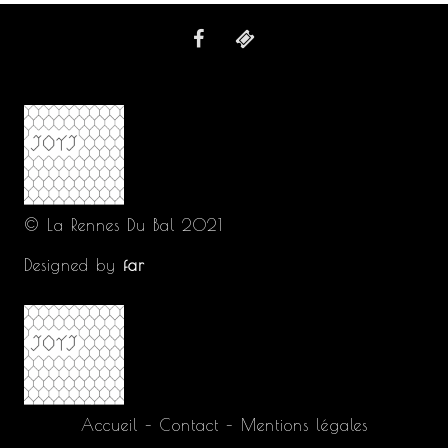
© La Rennes Du Bal 2021
Designed by
far
Accueil
–
Contact
–
Mentions légales