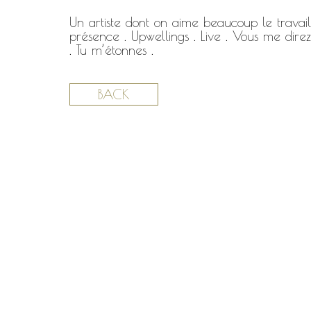
Un artiste dont on aime beaucoup le travai
présence . Upwellings . Live . Vous me d
. Tu m’étonnes .
BACK