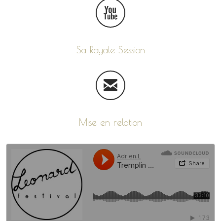
Sa Royale Session
Mise en relation