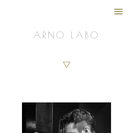
ARNO LABO