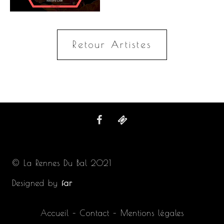
Retour Artistes
© La Rennes Du Bal 2021
Designed by
far
Accueil
–
Contact
–
Mentions légales