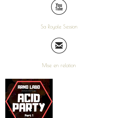
Sa Royale Session
Mise en relation